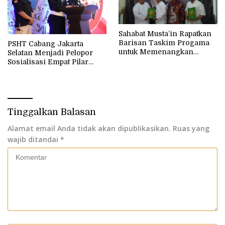
Sahabat Musta’in Rapatkan
Barisan Taskim Progama
PSHT Cabang Jakarta
untuk Memenangkan
Selatan Menjadi Pelopor
Ganjar-Mahfud
Sosialisasi Empat Pilar
Kebangsaan Dengan
Metode Seni dan Budaya
Tinggalkan Balasan
Alamat email Anda tidak akan dipublikasikan.
Ruas yang
wajib ditandai
*