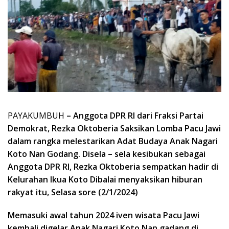
PAYAKUMBUH
– Anggota DPR RI dari Fraksi Partai
Demokrat, Rezka Oktoberia Saksikan Lomba Pacu Jawi
dalam rangka melestarikan Adat Budaya Anak Nagari
Koto Nan Godang. Disela – sela kesibukan sebagai
Anggota DPR RI, Rezka Oktoberia sempatkan hadir di
Kelurahan Ikua Koto Dibalai menyaksikan hiburan
rakyat itu, Selasa sore (2/1/2024)
Memasuki awal tahun 2024 iven wisata Pacu Jawi
kembali digelar Anak Nagari Koto Nan gadang di