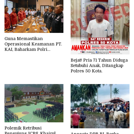
Guna Memastikan
Operasional Keamanan PT.
KAI, Baharkam Polri
Lakukan Ini
Bejat! Pria 71 Tahun Diduga
Setubuhi Anak, Ditangkap
Polres 50 Kota.
Polemik Retribusi
Pengujung ICBS, Khairul