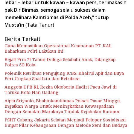
lebar – lebar untuk kawan – kawan pers, terimakasih
pak Dir Binmas, semoga selalu sukses dalam
memelihara Kamtibmas di Polda Aceh,” tutup
Musta’in
(Tata Tanur)
Berita Terkait
Guna Memastikan Operasional Keamanan PT. KAI,
Baharkam Polri Lakukan Ini
Bejat! Pria 71 Tahun Diduga Setubuhi Anak, Ditangkap
Polres 50 Kota.
Polemik Retribusi Pengujung ICBS, Khairul Apit dan Buya
Feri Ungkap Soal Izin dan Retribusi
Anggota DPR RI, Rezka Oktoberia Hadiri Pacu Jawi di
Taruko Koto Nan Gadang
Aiptu Sriyanto, Bhabinkamtibmas Polsek Pasar Minggu,
Ingatkan Warga Untuk Meningkatkan Kewaspadaan
Dengan Semakin Maraknya Tindak Kejahatan Ranmor
PSHT Cabang Jakarta Selatan Menjadi Pelopor Sosialisasi
Empat Pilar Kebangsaan Dengan Metode Seni dan Budaya